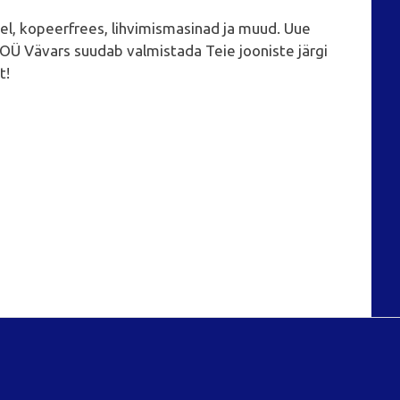
el, kopeerfrees, lihvimismasinad ja muud. Uue
OÜ Vävars suudab valmistada Teie jooniste järgi
t!