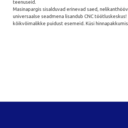
teenuseid.
Masinapargis sisalduvad erinevad saed, nelikanthööv
universaalse seadmena lisandub CNC töötluskeskus! 
kõikvõimalikke puidust esemeid. Küsi hinnapakkumis